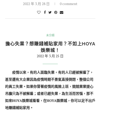
2022 年 3 月 28 日
0 comment
未分類
擔心失業？想賺錢補貼家用？不如上HOYA
娛樂城！
2022 年 3 月 25 日
疫情以來，有的人面臨失業，有的人已經被解雇了，
甚至還有大企業因為疫情時期不景氣直接倒閉，整個公司
的員工失業。如果你冒著疫情的風險上班，兢兢業業提心
吊膽只為不被解雇；或者已經失業，為生活而苦惱，那不
如來HOYA娛樂城看看，在HOYA娛樂城，你可以足不出戶
地賺錢補貼家用。