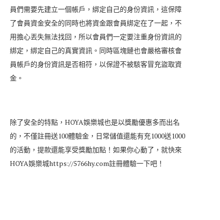
員們需要先建立一個帳戶，綁定自己的身份資訊，這保障
了會員資金安全的同時也將資金跟會員綁定在了一起，不
用擔心丟失無法找回，所以會員們一定要注重身份資訊的
綁定，綁定自己的真實資訊。同時區塊鏈也會嚴格審核會
員帳戶的身份資訊是否相符，以保證不被駭客冒充盜取資
金。
除了安全的特點，HOYA娛樂城也是以獎勵優惠多而出名
的，不僅註冊送100體驗金，日常儲值還能有充1000送1000
的活動，提款還能享受獎勵加點！如果你心動了，就快來
HOYA娛樂城https://5766hy.com註冊體驗一下吧！