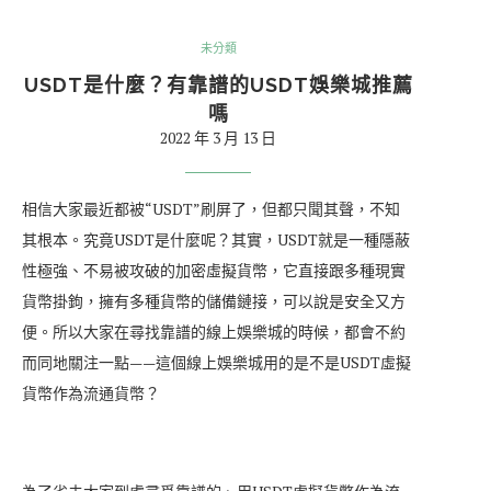
未分類
USDT是什麼？有靠譜的USDT娛樂城推薦
嗎
2022 年 3 月 13 日
相信大家最近都被“USDT”刷屏了，但都只聞其聲，不知
其根本。究竟USDT是什麼呢？其實，USDT就是一種隱蔽
性極強、不易被攻破的加密虛擬貨幣，它直接跟多種現實
貨幣掛鉤，擁有多種貨幣的儲備鏈接，可以說是安全又方
便。所以大家在尋找靠譜的線上娛樂城的時候，都會不約
而同地關注一點——這個線上娛樂城用的是不是USDT虛擬
貨幣作為流通貨幣？