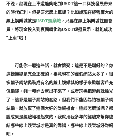
不晚，趁現在上車還能夠吃到USDT這一口科技發展帶來
的時代紅利。但是要怎麼上車呢？比如說現在經營龐大的
線上娛樂城就是
USDT娛樂城
，只要
在
線上娛樂城註冊會
員，將現金投入到裏面轉化為USDT虛擬貨幣，就能成功
“上車”啦！
可能你一聽這些話，就會懷疑：這是不是騙錢的？你
這樣懷疑是完全正確的，畢竟現在的虛假網站太多了，很
多騙子網站偽裝成有名的線上娛樂城的樣子來欺騙客戶充
值騙錢，錢一轉進去就出不來了，或者玩幾把遊戲就輸光
了。這都是騙子網站的套路，但我們不能因為怕被騙子網
站騙，就放棄了這個大好的賺錢機會，這該怎麼辦呢？都
說成果是經驗堆積起來的，我就用我多年的經驗來幫你總
結哪些線上娛樂城才是真的靠譜，哪些線上娛樂城好賺錢
吧。