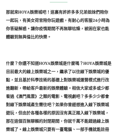
那就來HOYA娛樂城吧！這裏有許許多多兄弟姐妹們陪你
一起玩，有美女荷官陪你玩遊戲，有耐心的客服24小時為
你答疑解惑。讓你疫情期間不再無聊枯燥，被困在家也能
體驗到無與倫比的快樂。
什麼？你還不知道HOYA娛樂城是什麼嗎？HOYA娛樂城是
目前最大的線上娛樂城之一，繼承了以往線下娛樂城的優
點，並且基於科學技術的基礎上對娛樂城運營模式進行改
進翻新，帶給客戶最新的娛樂體驗。相信大家或多或少都
看過《澳門風雲》之類的電影、電視劇吧？多多少少都會
對線下娛樂城產生嚮往吧？如果你曾經想進入線下娛樂城
遊玩，但由於各種各樣的原因沒有真正踏入線下娛樂城，
那在這個百無聊賴的封閉期間，你就千萬不能錯過線上娛
樂城了。線上娛樂城只要有一臺電腦、一部手機就能註冊