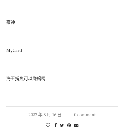
豪神
MyCard
海王捕魚可以賺錢嗎
2022 年 3 月 16 日
0 comment