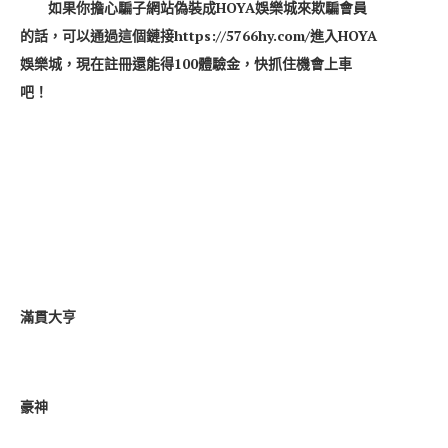
如果你擔心騙子網站偽裝成HOYA娛樂城來欺騙會員
的話，可以通過這個鏈接https://5766hy.com/進入HOYA
娛樂城，現在註冊還能得100體驗金，快抓住機會上車
吧！
滿貫大亨
豪神