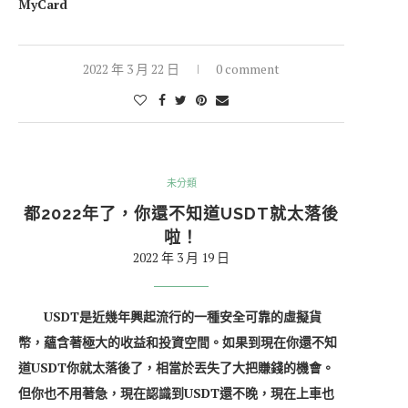
MyCard
2022 年 3 月 22 日
0 comment
未分類
都2022年了，你還不知道USDT就太落後
啦！
2022 年 3 月 19 日
USDT是近幾年興起流行的一種安全可靠的虛擬貨
幣，蘊含著極大的收益和投資空間。如果到現在你還不知
道USDT你就太落後了，相當於丟失了大把賺錢的機會。
但你也不用著急，現在認識到USDT還不晚，現在上車也