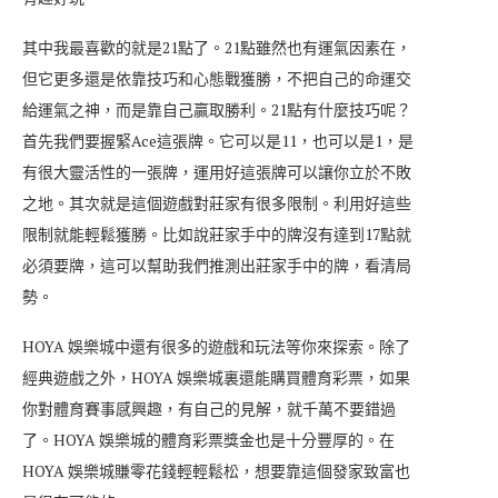
其中我最喜歡的就是21點了。21點雖然也有運氣因素在，
但它更多還是依靠技巧和心態戰獲勝，不把自己的命運交
給運氣之神，而是靠自己贏取勝利。21點有什麼技巧呢？
首先我們要握緊Ace這張牌。它可以是11，也可以是1，是
有很大靈活性的一張牌，運用好這張牌可以讓你立於不敗
之地。其次就是這個遊戲對莊家有很多限制。利用好這些
限制就能輕鬆獲勝。比如說莊家手中的牌沒有達到17點就
必須要牌，這可以幫助我們推測出莊家手中的牌，看清局
勢。
HOYA 娛樂城中還有很多的遊戲和玩法等你來探索。除了
經典遊戲之外，HOYA 娛樂城裏還能購買體育彩票，如果
你對體育賽事感興趣，有自己的見解，就千萬不要錯過
了。HOYA 娛樂城的體育彩票獎金也是十分豐厚的。在
HOYA 娛樂城賺零花錢輕輕鬆松，想要靠這個發家致富也