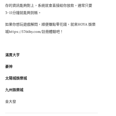
存的資訊能夠對上，系統就會直接給你放款，通常只要
3~15分鐘就能夠到賬。
如果你想玩遊戲解悶，順便賺點零花錢，就來HOYA 娛樂
城https://5766hy.com/註冊體驗吧！
滿貫大亨
豪神
太陽城娛樂城
九州娛樂城
金大發