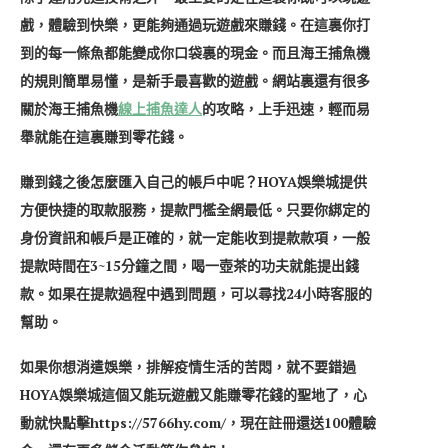
戲，體驗到快樂，更能夠通過玩遊戲來賺錢。在這裏你打
到的每一條魚都能變成你口袋裏的現金。而且海王捕魚機
的規則簡單易懂，是新手最喜歡的遊戲。網站裏還有很多
關於海王捕魚機
線上捕魚達人
的攻略，上手迅速，輕而易
舉就能在這裏賺到零花錢。
賺到錢之後怎麼匯入自己的帳戶中呢？HOYA娛樂城提供
方便快捷的取款服務，提款門檻全網最低。只要你綁定的
身份資訊和帳戶是正確的，就一定能收到提款款項，一般
提款時間在3~15分鐘之間，喝一壺茶的功夫就能提出錢
款。如果在提款過程中遇到問題，可以尋找24小時客服的
幫助。
如果你想消遣娛樂，排解疫情生活的苦悶，就不要錯過
HOYA娛樂城這個又能玩遊戲又能賺零花錢的聖地了，心
動就快點擊
https://5766hy.com/
，現在註冊還送100體驗