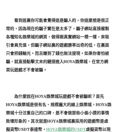
看到這裏你可能會覺得這是騙人的，你這麼想是很正
常的，因為現在的騙子實在是太多了，騙子網站直接複製
各種知名娛樂城的網頁，做得跟真實網站一模一樣，來吸
引會員充值，但騙子網站裏的遊戲勝率出奇的低，在裏面
只會把錢輸光。而且賺到了錢也無法提現。如果你害怕被
騙，就直接點擊文末的鏈接進入HOYA娛樂城，在官方網
頁玩遊戲才不會被騙。
為什麼說在HOYA娛樂城玩遊戲不會被騙呢？首先
HOYA娛樂城是很有名、規模龐大的線上娛樂城，HOYA娛
樂城十分注重自己的口碑，是不會做那些小偷小摸的事情
敗壞形象的。其次就是HOYA娛樂城裏採用的遊戲幣是虛
擬貨幣USDT泰達幣，
HOYA娛樂城的USDT
虛擬貨幣以現