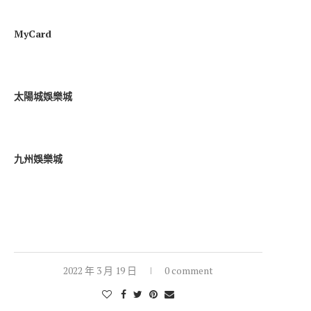
MyCard
太陽城娛樂城
九州娛樂城
2022 年 3 月 19 日
0 comment