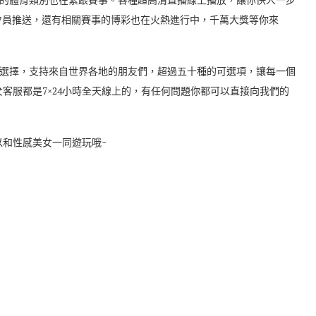
會員推送，還有相關賽事的博彩也在火熱進行中，千萬大獎等你來
言選擇，支持來自世界各地的朋友們，超過五十種的可選項，讓每一個
客服都是7×24小時全天線上的，有任何問題你都可以直接向我們的
。
以和性感美女一同遊玩哦~