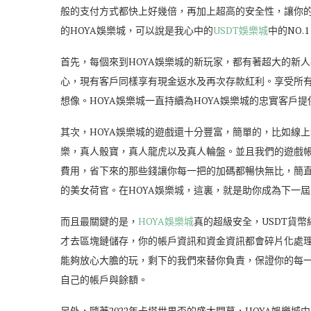
般的支付方式都快上好幾倍，再加上超高的安全性，讓你
的HOYA娛樂城，可以說是我心中的
USDT娛樂城
中的NO
首先，每個來到HOYA娛樂城的新玩家，都有著超大的新
心，現有客戶同樣享有現金返水及再次存款紅利。享受所
想​​像。HOYA娛樂城一直持續為HOYA娛樂城的忠實客
其次，HOYA娛樂城的遊戲還十分豐富，簡單的，比如線
樂，真人骰寶，真人龍虎以及真人輪盤。並且我們的遊戲
費用，省下來的那些錢讓你每一把的加碼都暢快無比，簡直
的美女荷官。在HOYA娛樂城，這裏，就是助你成為下一
而且最關鍵的是，
HOYA娛樂城
真的超級安全，USDT貨
才去區塊鏈儲存，你的帳戶資訊和資金資訊都會碎片化處
能夠放心大膽的玩，剩下的我們來替你負責，保證你的每
自己的帳戶與餘額。
另外，隨著2022年卡塔世界盃的盛大開幕，HOYA娛樂