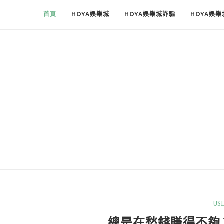
首頁
HOYA娛樂城
HOYA娛樂城詐騙
HOYA娛
U
總是在愁錢賺得不夠