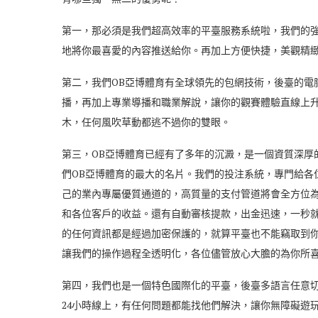
第一，那必須是我們超高效率的平臺服務系統啦，我們的
地將你最喜愛的內容推送給你。再加上方便快捷，美觀精
第二，我們OB亞博體育有全球領先的包網技術，後臺的電
播，再加上專業導播和職業解說，讓你的觀賽體驗直線上升
木，任何風吹草動都逃不過你的雙眼。
第三，OB亞博體育已經有了多年的沉澱，是一個資質深厚
們OB亞博體育的最大的名片。我們的投注系統，專門給各
己的業內專屬優質通道的，高質量的支付管道將會全方位為
和各位客戶的收益。還有自動審核提款，出金迅速，一秒
的任何資訊都是經過加密保護的，就算平臺也不能竊取到
讓我們的操作過程全透明化，各位儘管放心大膽的為你所
第四，我們也是一個特色國際化的平臺，後臺多語言任意切
24小時線上，有任何問題都能找他們解決，讓你無障礙遊