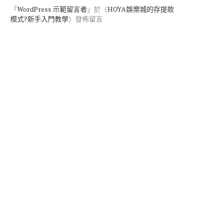
「
WordPress 示範留言者
」於〈
HOYA娛樂城的存提款
模式?新手入門教學
〉發佈留言