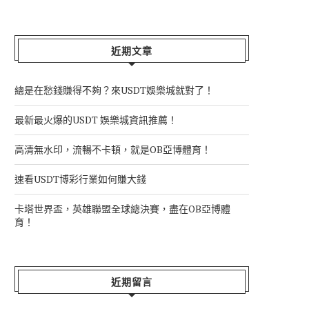
近期文章
總是在愁錢賺得不夠？來USDT娛樂城就對了！
最新最火爆的USDT 娛樂城資訊推薦！
高清無水印，流暢不卡頓，就是OB亞博體育！
速看USDT博彩行業如何賺大錢
卡塔世界盃，英雄聯盟全球總決賽，盡在OB亞博體
育！
近期留言