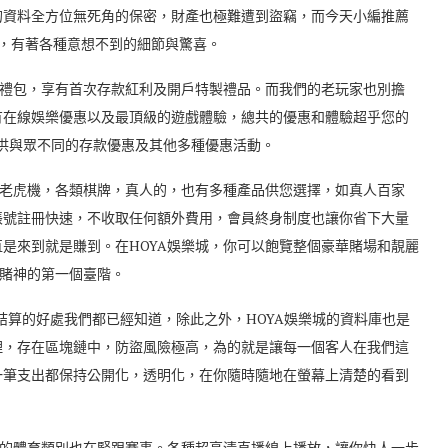
的資料全方位無死角的保密，財產也極難遭到盜竊，而今天小編推薦
.1，有著各種意想不到的細節與驚喜。
人禮包，享有首次存款紅利及開戶特製禮品。而我們的老玩家也別擔
有在線娛樂優惠以及最頂級的遊戲體驗，總共的優惠和體驗超乎您的
戶提供與眾不同的存款優惠及其他多種優惠活動。
上老虎機，各類棋牌，真人的，也有多種產品供您選擇，如真人百家
帳號註冊快速，不收取任何額外費用，會員終身制度也讓你省下大量
是來到就是賺到。在HOYA娛樂城，你可以飽覽整個豪華賭場和靚麗
屆賭神的第一個臺階。
幣結算的好處我們都已經知道，除此之外，HOYA娛樂城的資料庫也是
理，存在區塊鏈中，防盜風險極高，為的就是讓每一個客人在我們這
一筆支出都保持公開化，透明化，在你隨時隨地在螢幕上清楚的看到
城中的體育類別也在緊跟賽事。各種超高清直播線上播放，讓你快人一步