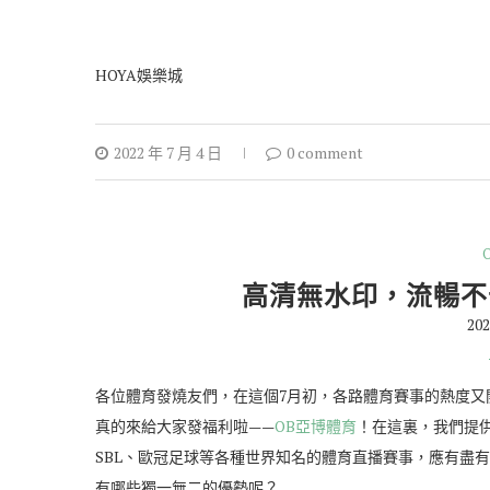
HOYA娛樂城
2022 年 7 月 4 日
0 comment
高清無水印，流暢不
20
各位體育發燒友們，在這個7月初，各路體育賽事的熱度又
真的來給大家發福利啦——
OB亞博體育
！在這裏，我們提
SBL、歐冠足球等各種世界知名的體育直播賽事，應有盡
有哪些獨一無二的優勢呢？