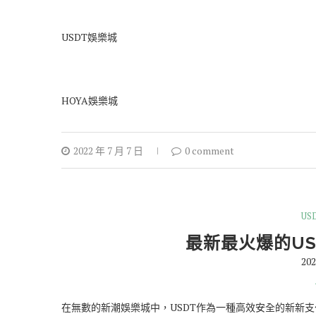
USDT娛樂城
HOYA娛樂城
2022 年 7 月 7 日
0 comment
U
最新最火爆的US
20
在無數的新潮娛樂城中，USDT作為一種高效安全的新新