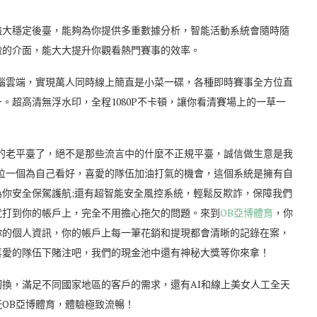
強大穩定後臺，能夠為你提供多重數據分析，智能活動系統會隨時隨
緻的介面，能大大提升你觀看熱門賽事的效率。
腦雲端，實現萬人同時線上簡直是小菜一碟，各種即時賽事全方位直
。超高清無浮水印，全程1080P不卡頓，讓你看清賽場上的一草一
的老平臺了，絕不是那些流言中的什麼不正規平臺，誠信做生意是我
位一個為自己看好，喜愛的隊伍加油打氣的機會，這個系統是擁有自
你安全保駕護航;還有超智能安全風控系統，輕鬆反欺詐，保障我們
就打到你的帳戶上，完全不用擔心拖欠的問題。來到
OB亞博體育
，你
你的個人資訊，你的帳戶上每一筆花銷和提現都會清晰的記錄在案，
喜愛的隊伍下賭注吧，我們的現金池中還有神秘大獎等你來拿！
換，滿足不同國家地區的客戶的需求，還有AI和線上美女人工全天
玩OB亞博體育，體驗極致流暢！