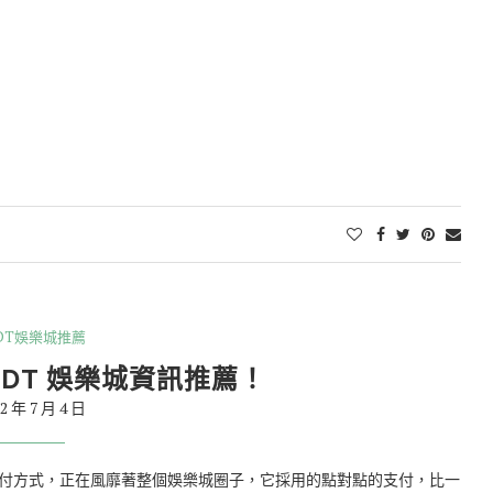
SDT娛樂城推薦
DT 娛樂城資訊推薦！
22 年 7 月 4 日
支付方式，正在風靡著整個娛樂城圈子，它採用的點對點的支付，比一