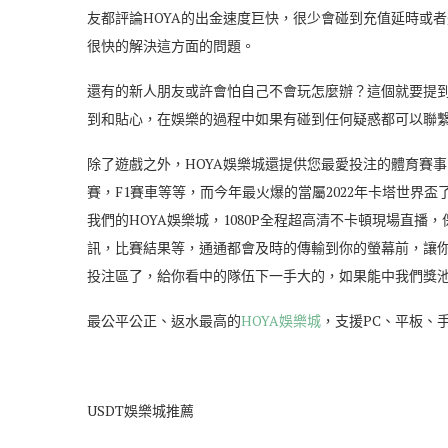
友都評論HOYA的出金速度巨快，很少會碰到充值延時或
很快的解決這方面的問題。
還有的新人朋友或許會怕自己不會玩怎麼辦？這個就要提到我
到和貼心，在娛樂的過程中如果有碰到任何疑惑都可以聯
除了遊戲之外，HOYA娛樂城還提供您最愛投注的體育賽
賽，F1賽車等等，而今年最火爆的當屬2022年卡塔世界
我們的HOYA娛樂城，1080P全程超高清不卡頓現場直
訊，比賽結果等，通通都會及時的傳輸到你的螢幕前，讓
投注區了，給你看中的隊伍下一手大的，如果能中我們獎
最公平公正、返水最高的
HOYA娛樂城
，支援PC、平板、
USDT娛樂城推薦