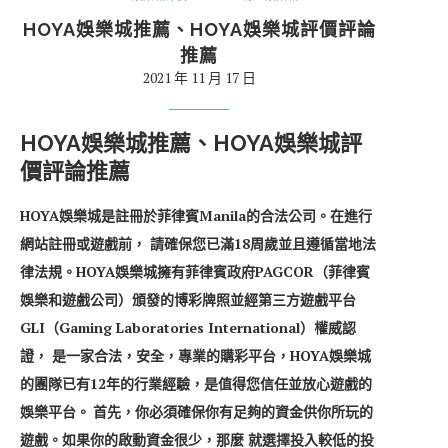
HOYA娛樂城推薦、HOYA娛樂城評價評論
推薦
2021 年 11 月 17 日
HOYA娛樂城推薦、HOYA娛樂城評
價評論推薦
HOYA娛樂城是註冊於菲律賓Manila的合法公司。在進行
網站註冊或遊戲前， 請確保您已滿18周歲並且遵循當地法
律法規。
HOYA娛樂城擁有菲律賓政府PAGCOR（菲律賓
娛樂和遊戲公司）頒發的博彩牌照並經第三方遊戲平台
GLI（Gaming Laboratories International）權威認
證， 是一家合法，安全，專業的購彩平台，HOYA娛樂城
的團隊已有12年的行業經驗，是值得您信任並放心遊戲的
娛樂平台。
首先，你必須確保你有足夠的資金供你所玩的
遊戲。如果你的啟動資金很少，那麼 就選擇投入較低的投