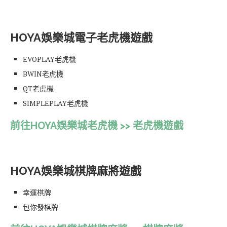
HOYA娛樂城電子老虎機遊戲
EVOPLAY老虎機
BWIN老虎機
QT老虎機
SIMPLEPLAY老虎機
前往HOYA娛樂城老虎機 >> 老虎機遊戲
HOYA娛樂城棋牌麻將遊戲
幸運棋牌
包你發棋牌