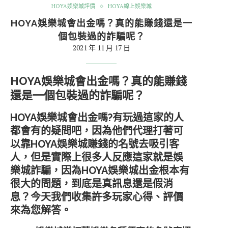
HOYA娛樂城評價
HOYA線上娛樂城
HOYA娛樂城會出金嗎？真的能賺錢還是一
個包裝過的詐騙呢？
2021 年 11 月 17 日
HOYA娛樂城會出金嗎？真的能賺錢
還是一個包裝過的詐騙呢？
HOYA娛樂城會出金嗎
?有玩過這家的人
都會有的疑問吧，因為他們代理打著可
以靠
HOYA娛樂城賺錢
的名號去吸引客
人，但是實際上很多人反應這家就是
娛
樂城詐騙
，因為
HOYA娛樂城出金
根本有
很大的問題，到底是真訊息還是假消
息？今天我們收集許多玩家心得、評價
來為您解答。