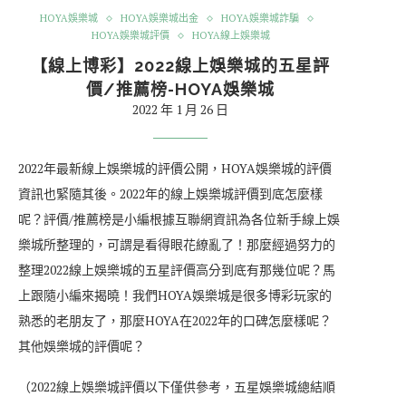
HOYA娛樂城
HOYA娛樂城出金
HOYA娛樂城詐騙
HOYA娛樂城評價
HOYA線上娛樂城
【線上博彩】2022線上娛樂城的五星評
價/推薦榜-HOYA娛樂城
2022 年 1 月 26 日
2022年最新線上娛樂城的評價公開，HOYA娛樂城的評價
資訊也緊隨其後。2022年的線上娛樂城評價到底怎麼樣
呢？評價/推薦榜是小編根據互聯網資訊為各位新手線上娛
樂城所整理的，可謂是看得眼花繚亂了！那麼經過努力的
整理2022線上娛樂城的五星評價高分到底有那幾位呢？馬
上跟隨小編來揭曉！我們HOYA娛樂城是很多博彩玩家的
熟悉的老朋友了，那麼HOYA在2022年的口碑怎麼樣呢？
其他娛樂城的評價呢？
（2022線上娛樂城評價以下僅供參考，五星娛樂城總結順