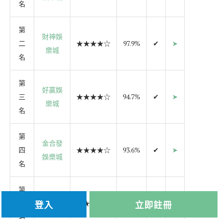
名
第
財神娛
二
★★★★☆
97.9%
✔
➤
樂城
名
第
好贏娛
三
★★★★☆
94.7%
✔
➤
樂城
名
第
金合發
四
★★★★☆
93.6%
✔
➤
娛樂城
名
第
金禾娛
五
★★★★☆
98.1%
✔
➤
登入
立即註冊
樂城
名