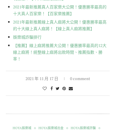
2021年最新推薦真人百家樂大公開！優惠勝率最高的
十大真人百家樂！【百家樂推薦】
2021年最新推薦線上真人麻將大公開！優惠勝率最高
的十大線上真人麻將！【線上真人麻將推薦】
娛樂城詐騙排行
【推薦】線上麻將推薦大公開！優惠勝率最高的12大
線上麻將！統整線上麻將出款時間、推薦指數、勝
率！
2021 年 11 月 17 日
0 comment
HOYA娛樂城
HOYA娛樂城出金
HOYA娛樂城詐騙