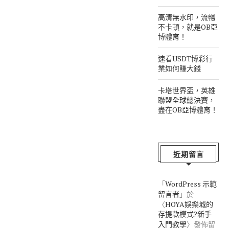
高清無水印，流暢
不卡頓，就是OB亞
博體育！
速看USDT博彩行
業如何賺大錢
卡塔世界盃，英雄
聯盟全球總決賽，
盡在OB亞博體育！
近期留言
「
WordPress 示範
留言者
」於
〈
HOYA娛樂城的
存提款模式?新手
入門教學
〉發佈留