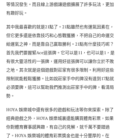
等情況發生。而且線上游戲讓遊戲擴展了許多玩法，更加
有趣好玩。
其中我最喜歡的就是21點了。21點雖然也有運氣因素在，
但它更多還是依靠技巧和心態戰獲勝，不把自己的命運交
給運氣之神，而是靠自己贏取勝利。21點有什麼技巧呢？
首先我們要握緊Ace這張牌。它可以是11，也可以是1，是
有很大靈活性的一張牌，運用好這張牌可以讓你立於不敗
之地。其次就是這個遊戲對莊家有很多限制。利用好這些
限制就能輕鬆獲勝。比如說莊家手中的牌沒有達到17點就
必須要牌，這可以幫助我們推測出莊家手中的牌，看清局
勢。
HOYA 娛樂城中還有很多的遊戲和玩法等你來探索。除了
經典遊戲之外，HOYA 娛樂城裏還能購買體育彩票，如果
你對體育賽事感興趣，有自己的見解，就千萬不要錯過
了。HOYA 娛樂城的體育彩票獎金也是十分豐厚的。在