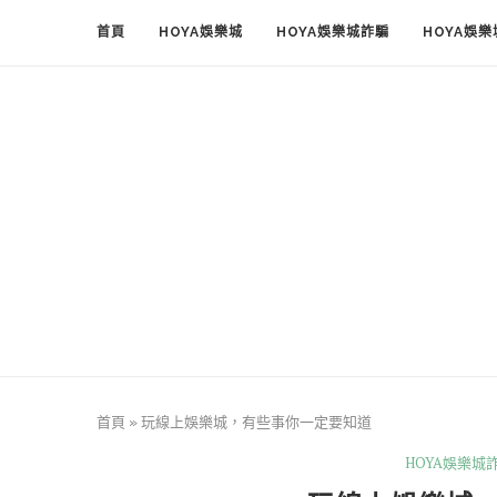
首頁
HOYA娛樂城
HOYA娛樂城詐騙
HOYA娛
首頁
»
玩線上娛樂城，有些事你一定要知道
HOYA娛樂城