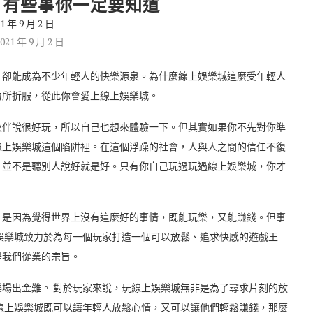
，有些事你一定要知道
21 年 9 月 2 日
2021 年 9 月 2 日
，卻能成為不少年輕人的快樂源泉。為什麼線上娛樂城這麼受年輕人
力所折服，從此你會愛上線上娛樂城。
伙伴說很好玩，所以自己也想來體驗一下。但其實如果你不先對你準
線上娛樂城這個陷阱裡。在這個浮躁的社會，人與人之間的信任不復
，並不是聽別人說好就是好。只有你自己玩過玩過線上娛樂城，你才
，是因為覺得世界上沒有這麼好的事情，既能玩樂，又能賺錢。但事
娛樂城致力於為每一個玩家打造一個可以放鬆、追求快感的遊戲王
是我們從業的宗旨。
場出金難。 對於玩家來說，玩線上娛樂城無非是為了尋求片刻的放
線上娛樂城既可以讓年輕人放鬆心情，又可以讓他們輕鬆賺錢，那麼