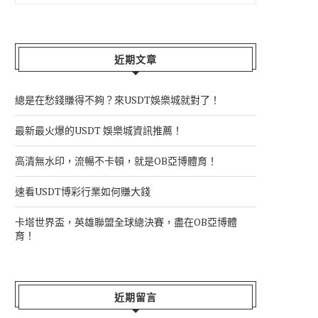
近期文章
總是在愁錢賺得不夠？來USDT娛樂城就對了！
最新最火爆的USDT 娛樂城資訊推薦！
高清無水印，流暢不卡頓，就是OB亞博體育！
速看USDT博彩行業如何賺大錢
卡塔世界盃，英雄聯盟全球總決賽，盡在OB亞博體
育！
近期留言