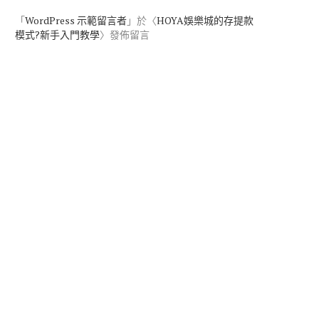
「
WordPress 示範留言者
」於〈
HOYA娛樂城的存提款
模式?新手入門教學
〉發佈留言